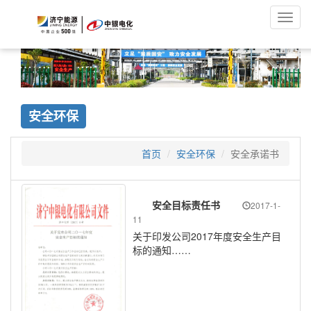
Toggl
navig
安全环保
首页
安全环保
安全承诺书
安全目标责任书
2017-1-
11
关于印发公司2017年度安全生产目
标的通知
……