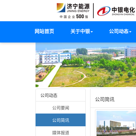
网站首页
关于中银
公司动态
公司动态
公司简讯
公司要闻
公司简讯
媒体报道