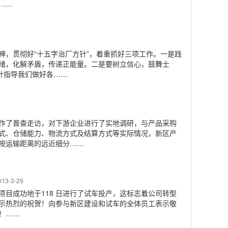
……
神，贯彻好“十五字治厂方针”，着重抓好三项工作。一是践
绪，化解矛盾，传递正能量。二是要树立信心，鼓舞士
针指导我们做好各
……
作了普查走访，对下游企业进行了实地调研，与产品采购
式、仓储能力、物流方式及结算方式等实际情况，新区产
按运输距离的远近细分
……
013-3-29
目成功地于118 日进行了试车投产，这标志着公司转型
示热烈的祝贺！向参与新区建设和试车的全体员工表示敬
！
……